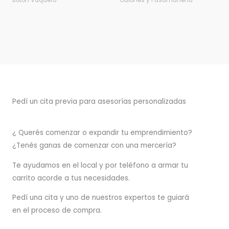
Botón Vaquero
Galones y Pasamanería
Pedí un cita previa para asesorías personalizadas
¿ Querés comenzar o
expandir
tu emprendimiento?
¿Tenés ganas de comenzar con una mercería?
T
e ayudamos en el local y por teléfono a armar tu
carrito acorde a tus necesidades.
Pedí una cita y uno de nuestros expertos te guiará
en el proceso de compra.