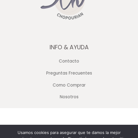
INFO & AYUDA
Contacto
Preguntas Frecuentes
Como Comprar
Nosotros
Copyright © 2026 Merceria Mayorista Chopourian
Usamos cookies para asegurar que te damos la mejor