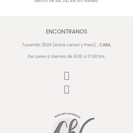
dentro de las 24/48 hrs hábiles.
ENCONTRANOS
Tucumán 2529 (entre Larrea y Paso)
, CABA.
De Lunes a Viernes de 9:00 a 17:00 hrs.