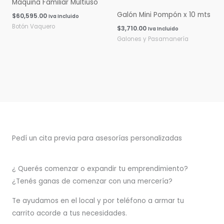
Máquina Familiar Multiuso
Galón Mini Pompón x 10 mts
$
60,595.00
Iva Incluido
Botón Vaquero
$
3,710.00
Iva Incluido
Galones y Pasamanería
Pedí un cita previa para asesorías personalizadas
¿ Querés comenzar o
expandir
tu emprendimiento?
¿Tenés ganas de comenzar con una mercería?
T
e ayudamos en el local y por teléfono a armar tu
carrito acorde a tus necesidades.