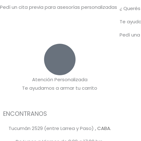
Pedí un cita previa para asesorías personalizadas
¿ Queré
T
e ayuda
Pedí una
Atención Personalizada
Te ayudamos a armar tu carrito
ENCONTRANOS
Tucumán 2529 (entre Larrea y Paso)
, CABA.