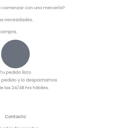
 comenzar con una mercería?
tus necesidades.
 compra.
Tu pedido listo
 pedido y lo despachamos
e las 24/48 hrs hábiles.
A
Contacto