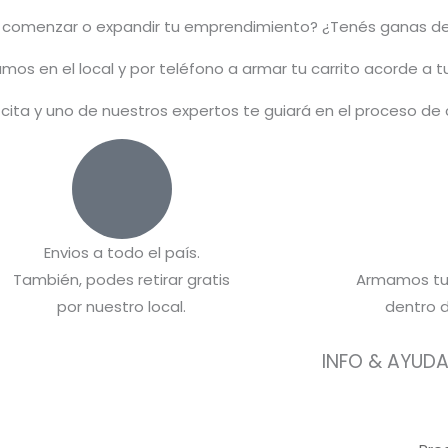
s comenzar o
expandir
tu emprendimiento? ¿Tenés ganas de
mos en el local y por teléfono a armar tu carrito acorde a 
 cita y uno de nuestros expertos te guiará en el proceso de
Envios a todo el país.
También, podes retirar gratis
Armamos tu
por nuestro local.
dentro d
INFO & AYUD