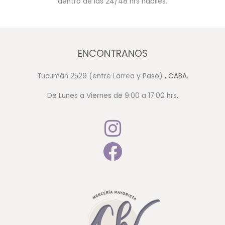
dentro de las 24/48 hrs hábiles.
ENCONTRANOS
Tucumán 2529 (entre Larrea y Paso)
, CABA.
De Lunes a Viernes de 9:00 a 17:00 hrs.