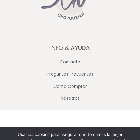
INFO & AYUDA
Contacto
Preguntas Frecuentes
Como Comprar
Nosotros
Copyright © 2026 Merceria Mayorista Chopourian
Usamos cookies para asegurar que te damos la mejor