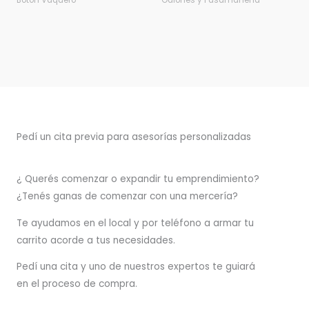
Botón Vaquero
Galones y Pasamanería
Pedí un cita previa para asesorías personalizadas
¿ Querés comenzar o
expandir
tu emprendimiento?
¿Tenés ganas de comenzar con una mercería?
T
e ayudamos en el local y por teléfono a armar tu
carrito acorde a tus necesidades.
Pedí una cita y uno de nuestros expertos te guiará
en el proceso de compra.