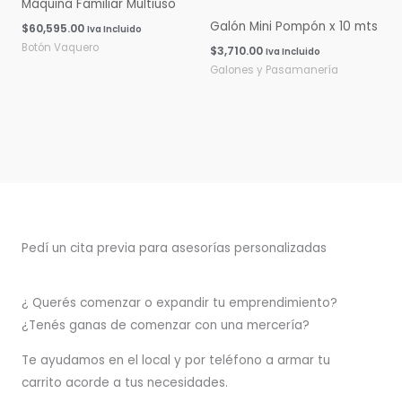
Máquina Familiar Multiuso
Galón Mini Pompón x 10 mts
$
60,595.00
Iva Incluido
Botón Vaquero
$
3,710.00
Iva Incluido
Galones y Pasamanería
Pedí un cita previa para asesorías personalizadas
¿ Querés comenzar o
expandir
tu emprendimiento?
¿Tenés ganas de comenzar con una mercería?
T
e ayudamos en el local y por teléfono a armar tu
carrito acorde a tus necesidades.