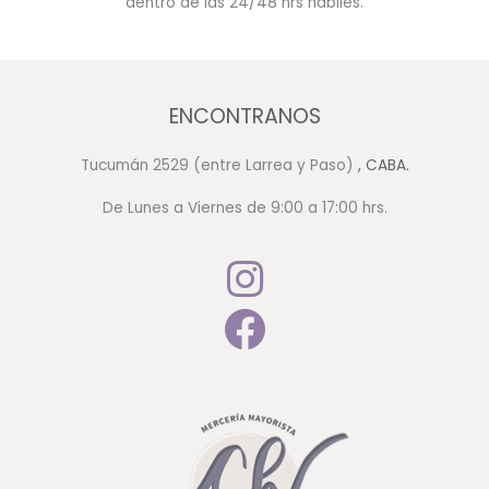
dentro de las 24/48 hrs hábiles.
ENCONTRANOS
Tucumán 2529 (entre Larrea y Paso)
, CABA.
De Lunes a Viernes de 9:00 a 17:00 hrs.