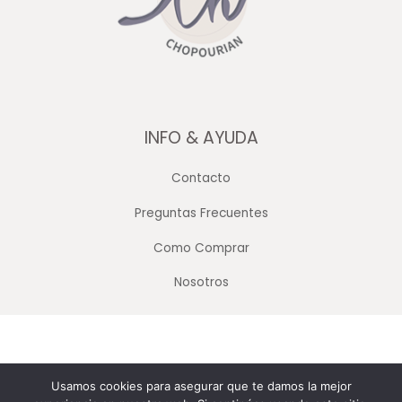
INFO & AYUDA
Contacto
Preguntas Frecuentes
Como Comprar
Nosotros
Copyright © 2026 Merceria Mayorista Chopourian
Usamos cookies para asegurar que te damos la mejor