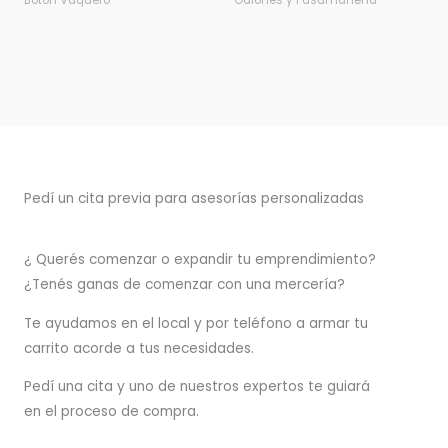
Botón Vaquero
Galones y Pasamanería
Pedí un cita previa para asesorías personalizadas
¿ Querés comenzar o
expandir
tu emprendimiento?
¿Tenés ganas de comenzar con una mercería?
T
e ayudamos en el local y por teléfono a armar tu
carrito acorde a tus necesidades.
Pedí una cita y uno de nuestros expertos te guiará
en el proceso de compra.