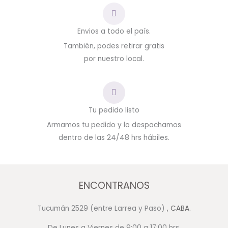
Envios a todo el país.
También, podes retirar gratis
por nuestro local.
Tu pedido listo
Armamos tu pedido y lo despachamos
dentro de las 24/48 hrs hábiles.
ENCONTRANOS
Tucumán 2529 (entre Larrea y Paso)
, CABA.
De Lunes a Viernes de 9:00 a 17:00 hrs.