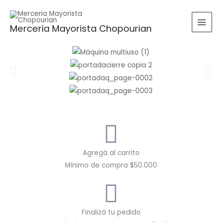
Ir
al
Buscar
BUSCAR
Merceria Mayorista Chopourian
contenido
por:
Agregá al carrito
Mínimo de compra $50.000
Finalizá tu pedido