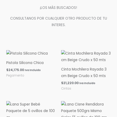
¡LOS MÁS BUSCADOS!
CONSULTANOS POR CUALQUIER OTRO PRODUCTO DE TU
INTERES.
Pistola Silicona Chica
Cinta Mochilera Rayada 3
$
24,175.00
Iva Incluido
Pegamento
cm Beige Crudo x 50 mts
$
21,220.00
Iva Incluido
Cintas
Rango
Rango
de
de
precios:
precios:
desde
desde