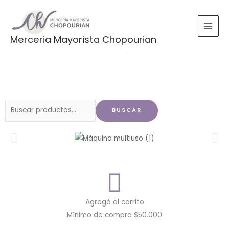
Ir
al
contenido
Merceria Mayorista Chopourian
Buscar
BUSCAR
por:
Agregá al carrito
Mínimo de compra $50.000