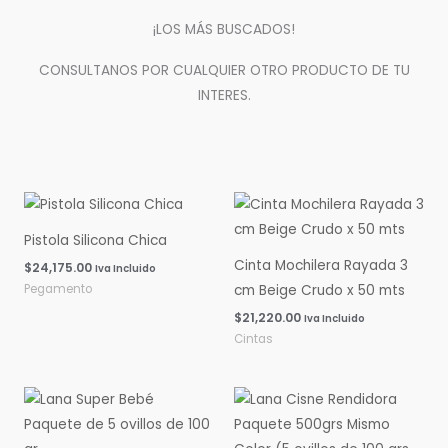
¡LOS MÁS BUSCADOS!
CONSULTANOS POR CUALQUIER OTRO PRODUCTO DE TU
INTERES.
Pistola Silicona Chica
Cinta Mochilera Rayada 3
$
24,175.00
Iva Incluido
Pegamento
cm Beige Crudo x 50 mts
$
21,220.00
Iva Incluido
Cintas
Rango
Rango
de
de
precios:
precios:
desde
desde