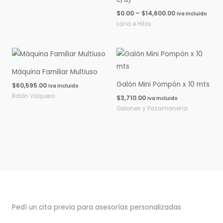
$
0.00
–
$
14,600.00
Iva Incluido
Lana e Hilos
Máquina Familiar Multiuso
Galón Mini Pompón x 10 mts
$
60,595.00
Iva Incluido
Botón Vaquero
$
3,710.00
Iva Incluido
Galones y Pasamanería
Pedí un cita previa para asesorías personalizadas