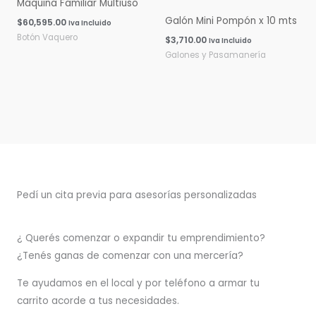
Máquina Familiar Multiuso
Galón Mini Pompón x 10 mts
$
60,595.00
Iva Incluido
Botón Vaquero
$
3,710.00
Iva Incluido
Galones y Pasamanería
Pedí un cita previa para asesorías personalizadas
¿ Querés comenzar o
expandir
tu emprendimiento?
¿Tenés ganas de comenzar con una mercería?
T
e ayudamos en el local y por teléfono a armar tu
carrito acorde a tus necesidades.