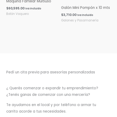
Máquina Familiar Multiuso
Galón Mini Pompón x 10 mts
$
60,595.00
Iva Incluido
Botón Vaquero
$
3,710.00
Iva Incluido
Galones y Pasamanería
Pedí un cita previa para asesorías personalizadas
¿ Querés comenzar o
expandir
tu emprendimiento?
¿Tenés ganas de comenzar con una mercería?
T
e ayudamos en el local y por teléfono a armar tu
carrito acorde a tus necesidades.