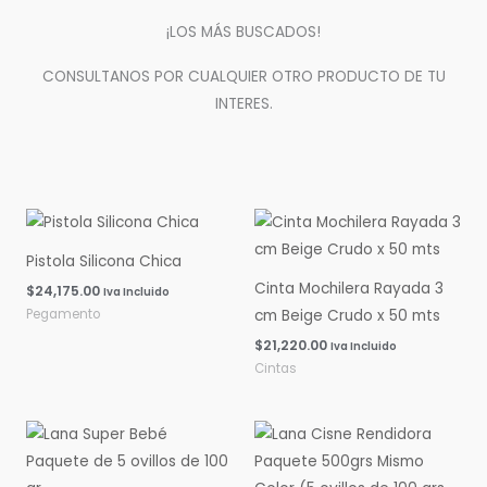
¡LOS MÁS BUSCADOS!
CONSULTANOS POR CUALQUIER OTRO PRODUCTO DE TU
INTERES.
Pistola Silicona Chica
Cinta Mochilera Rayada 3
$
24,175.00
Iva Incluido
Pegamento
cm Beige Crudo x 50 mts
$
21,220.00
Iva Incluido
Cintas
Rango
Rango
de
de
precios:
precios:
desde
desde