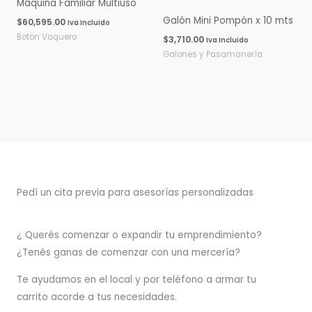
Máquina Familiar Multiuso
Galón Mini Pompón x 10 mts
$
60,595.00
Iva Incluido
Botón Vaquero
$
3,710.00
Iva Incluido
Galones y Pasamanería
Pedí un cita previa para asesorías personalizadas
¿ Querés comenzar o
expandir
tu emprendimiento?
¿Tenés ganas de comenzar con una mercería?
T
e ayudamos en el local y por teléfono a armar tu
carrito acorde a tus necesidades.