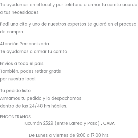
T
e ayudamos en el local y por teléfono a armar tu carrito acorde
a tus necesidades.
Pedí una cita y uno de nuestros expertos te guiará en el proceso
de compra.
Atención Personalizada
Te ayudamos a armar tu carrito
Envios a todo el país.
También, podes retirar gratis
por nuestro local.
Tu pedido listo
Armamos tu pedido y lo despachamos
dentro de las 24/48 hrs hábiles.
ENCONTRANOS
Tucumán 2529 (entre Larrea y Paso)
, CABA.
De Lunes a Viernes de 9:00 a 17:00 hrs.