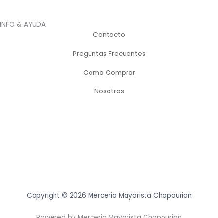
INFO & AYUDA
Contacto
Preguntas Frecuentes
Como Comprar
Nosotros
Copyright © 2026 Merceria Mayorista Chopourian
Powered by Merceria Mayorista Chopourian