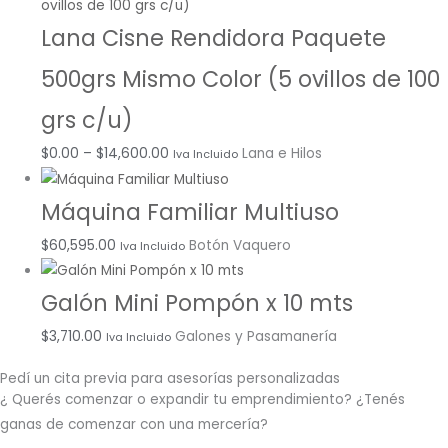
Lana Cisne Rendidora Paquete
500grs Mismo Color (5 ovillos de 100
grs c/u)
$
0.00
–
$
14,600.00
Lana e Hilos
Iva Incluido
Máquina Familiar Multiuso
$
60,595.00
Botón Vaquero
Iva Incluido
Galón Mini Pompón x 10 mts
$
3,710.00
Galones y Pasamanería
Iva Incluido
Pedí un cita previa para asesorías personalizadas
¿ Querés comenzar o
expandir
tu emprendimiento? ¿Tenés
ganas de comenzar con una mercería?