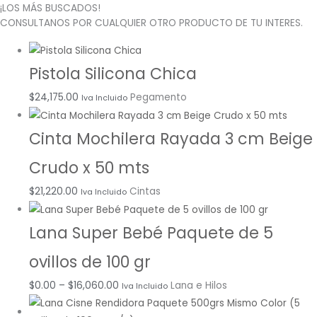
¡LOS MÁS BUSCADOS!
CONSULTANOS POR CUALQUIER OTRO PRODUCTO DE TU INTERES.
Pistola Silicona Chica
$
24,175.00
Pegamento
Iva Incluido
Cinta Mochilera Rayada 3 cm Beige
Crudo x 50 mts
$
21,220.00
Cintas
Iva Incluido
Lana Super Bebé Paquete de 5
ovillos de 100 gr
$
0.00
–
$
16,060.00
Lana e Hilos
Iva Incluido