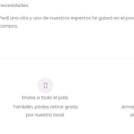
necesidades.
Pedí una cita y uno de nuestros expertos te guiará en el pr
compra.
Envios a todo el país.
También, podes retirar gratis
Arma
por nuestro local.
d