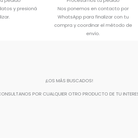
 tu pedido
Procesamos tu pedido
atos y presioná
Nos ponemos en contacto por
lizar.
WhatsApp para finalizar con tu
compra y coordinar el método de
envío.
¡LOS MÁS BUSCADOS!
CONSULTANOS POR CUALQUIER OTRO PRODUCTO DE TU INTERES