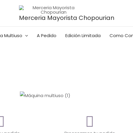
Merceria Mayorista Chopourian
a Multiuso
A Pedido
Edición Limitada
Como Com