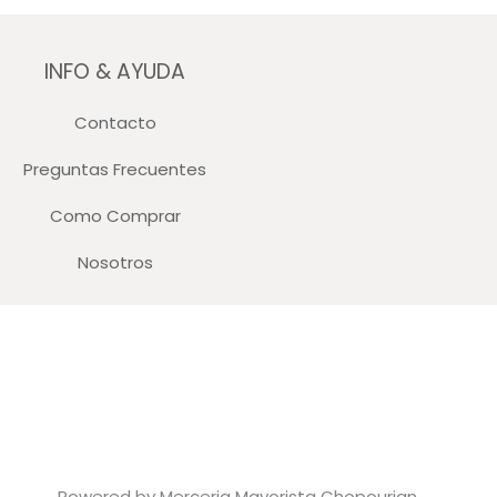
INFO & AYUDA
Contacto
Preguntas Frecuentes
Como Comprar
Nosotros
Powered by Merceria Mayorista Chopourian