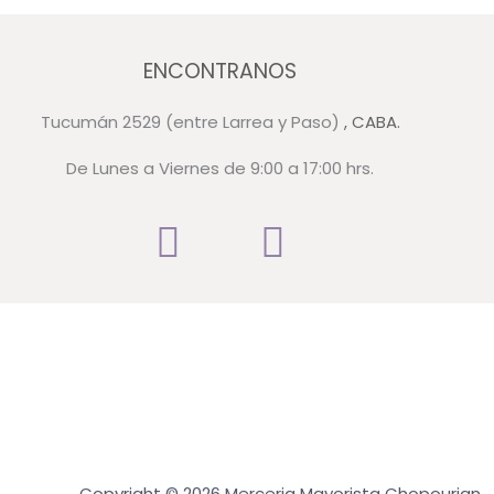
ENCONTRANOS
Tucumán 2529 (entre Larrea y Paso)
, CABA.
De Lunes a Viernes de 9:00 a 17:00 hrs.
Copyright © 2026 Merceria Mayorista Chopourian