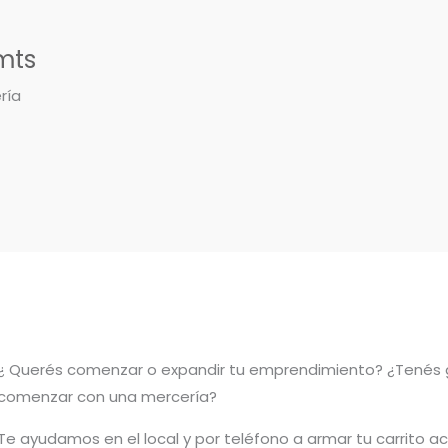
mts
ría
¿ Querés comenzar o
expandir
tu emprendimiento? ¿Tenés 
comenzar con una mercería?
T
e ayudamos en el local y por teléfono a armar tu carrito a