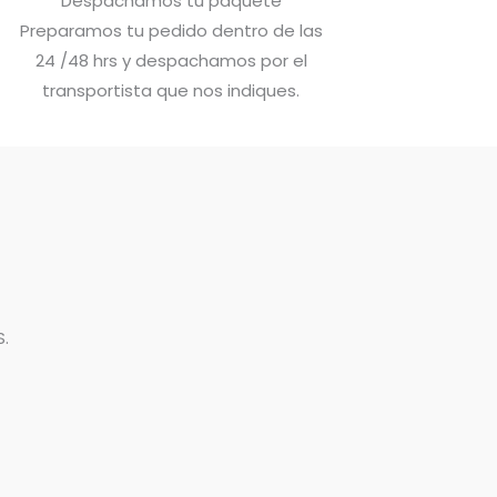
Despachamos tu paquete
Preparamos tu pedido dentro de las
24 /48 hrs y despachamos por el
transportista que nos indiques.
.