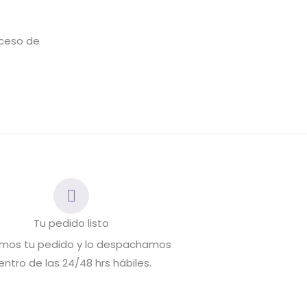
oceso de
Tu pedido listo
mos tu pedido y lo despachamos
entro de las 24/48 hrs hábiles.