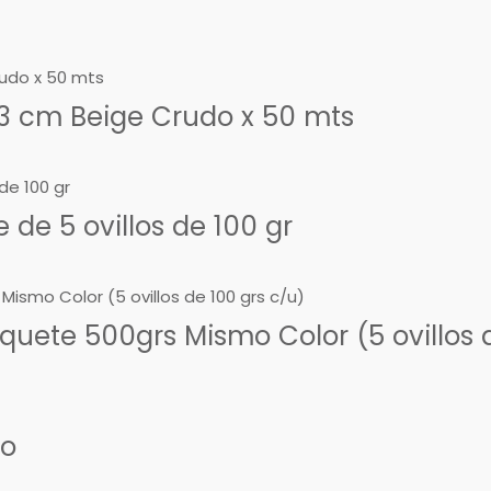
3 cm Beige Crudo x 50 mts
de 5 ovillos de 100 gr
uete 500grs Mismo Color (5 ovillos d
so