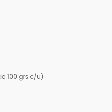
e 100 grs c/u)