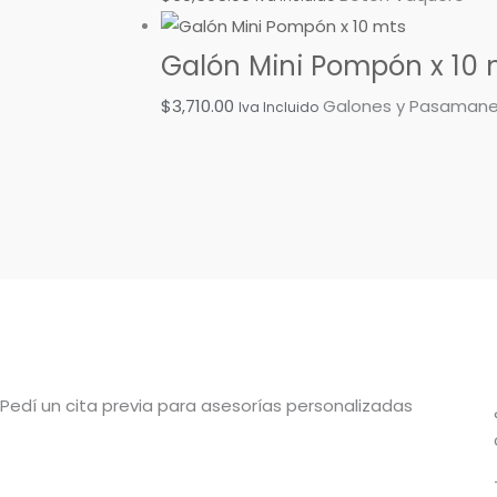
Galón Mini Pompón x 10 
$
3,710.00
Galones y Pasamane
Iva Incluido
Pedí un cita previa para asesorías personalizadas