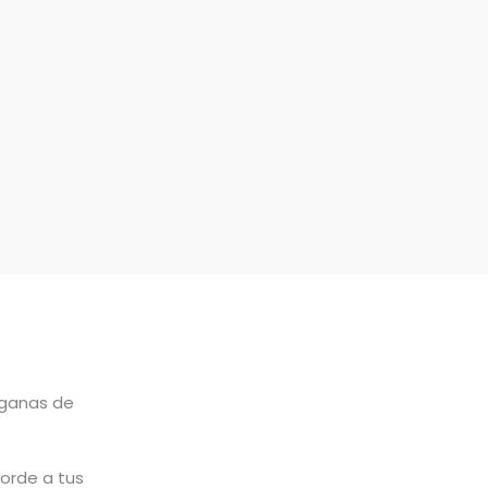
ganas de
corde a tus