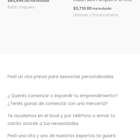
$
60,595.00
Iva Incluido
Botón Vaquero
$
3,710.00
Iva Incluido
Galones y Pasamanería
Pedí un cita previa para asesorías personalizadas
¿ Querés comenzar o
expandir
tu emprendimiento?
¿Tenés ganas de comenzar con una mercería?
T
e ayudamos en el local y por teléfono a armar tu
carrito acorde a tus necesidades.
Pedí una cita y uno de nuestros expertos te guiará