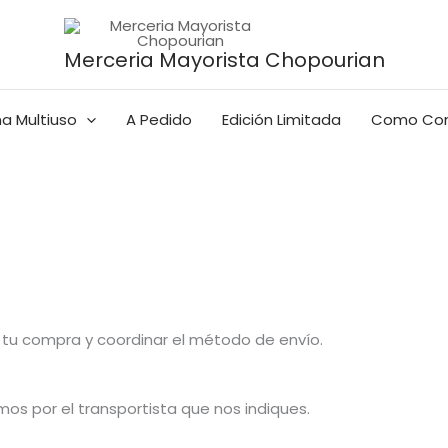
Merceria Mayorista Chopourian
a Multiuso
A Pedido
Edición Limitada
Como Co
tu compra y coordinar el método de envío.
os por el transportista que nos indiques.