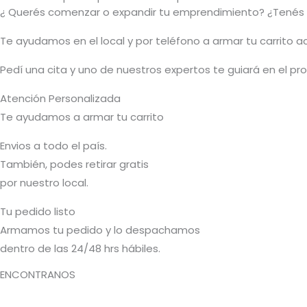
¿ Querés comenzar o
expandir
tu emprendimiento? ¿Tenés 
T
e ayudamos en el local y por teléfono a armar tu carrito 
Pedí una cita y uno de nuestros expertos te guiará en el p
Atención Personalizada
Te ayudamos a armar tu carrito
Envios a todo el país.
También, podes retirar gratis
por nuestro local.
Tu pedido listo
Armamos tu pedido y lo despachamos
dentro de las 24/48 hrs hábiles.
ENCONTRANOS