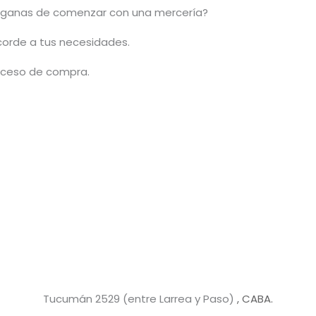
ganas de comenzar con una mercería?
acorde a tus necesidades.
roceso de compra.
Tucumán 2529 (entre Larrea y Paso)
, CABA.