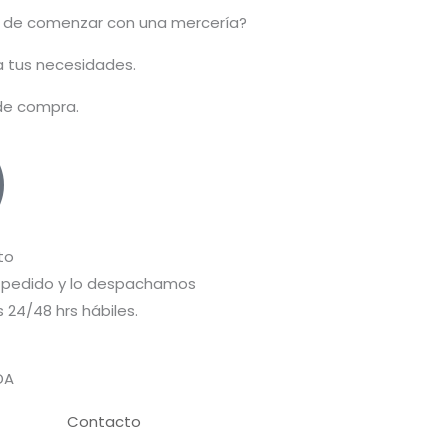
 de comenzar con una mercería?
 a tus necesidades.
 de compra.
to
pedido y lo despachamos
 24/48 hrs hábiles.
DA
Contacto