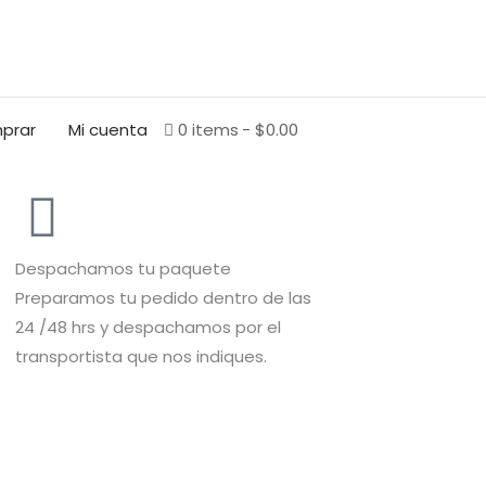
BUSCAR
prar
Mi cuenta
0 items
$0.00
Despachamos tu paquete
Preparamos tu pedido dentro de las
24 /48 hrs y despachamos por el
transportista que nos indiques.