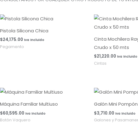
Pistola Silicona Chica
Cinta Mochilera R
$
24,175.00
Iva Incluido
Crudo x 50 mts
Pegamento
$
21,220.00
Iva Incluido
Cintas
Máquina Familiar Multiuso
Galón Mini Pompón 
$
60,595.00
$
3,710.00
Iva Incluido
Iva Incluido
Botón Vaquero
Galones y Pasamaner