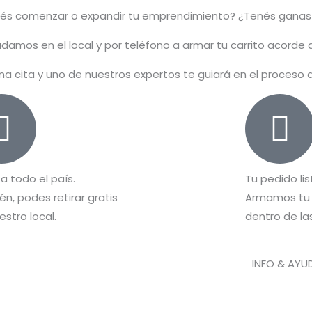
rés comenzar o
expandir
tu emprendimiento? ¿Tenés ganas
damos en el local y por teléfono a armar tu carrito acorde
na cita y uno de nuestros expertos te guiará en el proceso
 a todo el país.
Tu pedido lis
n, podes retirar gratis
Armamos tu 
estro local.
dentro de las
INFO & AYU