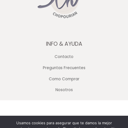
INFO & AYUDA
Contacto
Preguntas Frecuentes
Como Comprar
Nosotros
Copyright © 2026 Merceria Mayorista Chopourian
Usamos cookies para asegurar que te damos la mejor