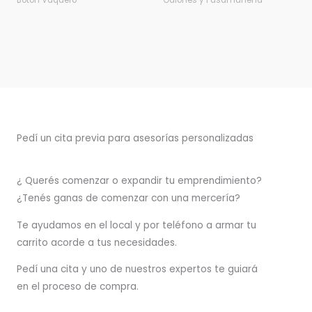
Botón Vaquero
Galones y Pasamanería
Pedí un cita previa para asesorías personalizadas
¿ Querés comenzar o
expandir
tu emprendimiento?
¿Tenés ganas de comenzar con una mercería?
T
e ayudamos en el local y por teléfono a armar tu
carrito acorde a tus necesidades.
Pedí una cita y uno de nuestros expertos te guiará
en el proceso de compra.