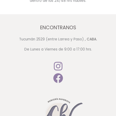
dentro de las 24/48 hrs hábiles.
ENCONTRANOS
Tucumán 2529 (entre Larrea y Paso)
, CABA.
De Lunes a Viernes de 9:00 a 17:00 hrs.