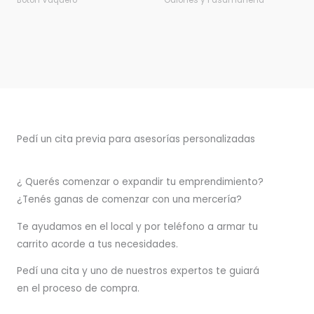
Botón Vaquero
Galones y Pasamanería
Pedí un cita previa para asesorías personalizadas
¿ Querés comenzar o
expandir
tu emprendimiento?
¿Tenés ganas de comenzar con una mercería?
T
e ayudamos en el local y por teléfono a armar tu
carrito acorde a tus necesidades.
Pedí una cita y uno de nuestros expertos te guiará
en el proceso de compra.