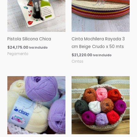
Pistola Silicona Chica
Cinta Mochilera Rayada 3
cm Beige Crudo x 50 mts
$
24,175.00
Iva Incluido
Pegamento
$
21,220.00
Iva Incluido
Cintas
Rango
Rango
de
de
precios:
precios:
desde
desde
$0.00
$0.00
hasta
hasta
$16,060.00
$14,600.00