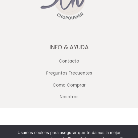
INFO & AYUDA
Contacto
Preguntas Frecuentes
Como Comprar
Nosotros
Copyright © 2026 Merceria Mayorista Chopourian
Usamos cookies para asegurar que te damos la mejor