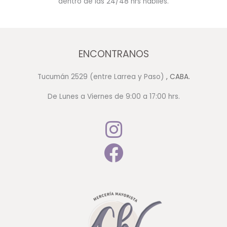
dentro de las 24/48 hrs hábiles.
ENCONTRANOS
Tucumán 2529 (entre Larrea y Paso)
, CABA.
De Lunes a Viernes de 9:00 a 17:00 hrs.