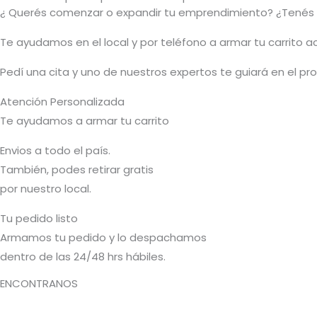
¿ Querés comenzar o
expandir
tu emprendimiento? ¿Tenés 
T
e ayudamos en el local y por teléfono a armar tu carrito 
Pedí una cita y uno de nuestros expertos te guiará en el p
Atención Personalizada
Te ayudamos a armar tu carrito
Envios a todo el país.
También, podes retirar gratis
por nuestro local.
Tu pedido listo
Armamos tu pedido y lo despachamos
dentro de las 24/48 hrs hábiles.
ENCONTRANOS