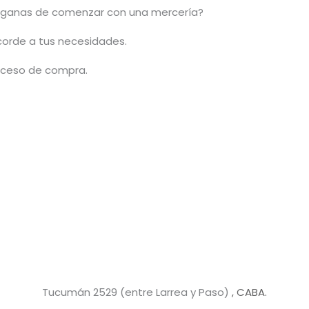
ganas de comenzar con una mercería?
acorde a tus necesidades.
roceso de compra.
Tucumán 2529 (entre Larrea y Paso)
, CABA.