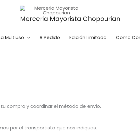
Merceria Mayorista Chopourian
a Multiuso
A Pedido
Edición Limitada
Como Co
tu compra y coordinar el método de envío.
os por el transportista que nos indiques.