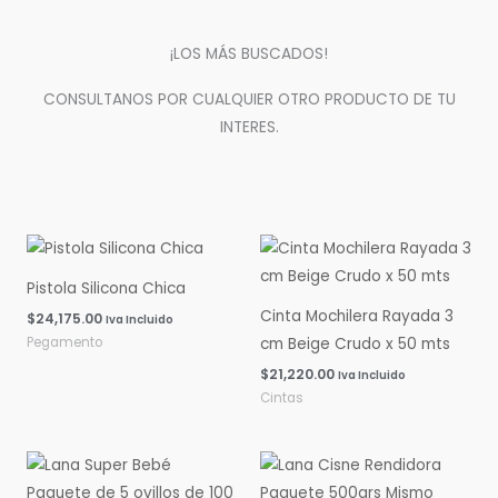
¡LOS MÁS BUSCADOS!
CONSULTANOS POR CUALQUIER OTRO PRODUCTO DE TU
INTERES.
Pistola Silicona Chica
Cinta Mochilera Rayada 3
$
24,175.00
Iva Incluido
Pegamento
cm Beige Crudo x 50 mts
$
21,220.00
Iva Incluido
Cintas
Rango
Rango
de
de
precios:
precios: