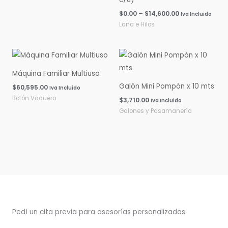
$
0.00
–
$
14,600.00
Iva Incluido
Lana e Hilos
Máquina Familiar Multiuso
Galón Mini Pompón x 10 mts
$
60,595.00
Iva Incluido
Botón Vaquero
$
3,710.00
Iva Incluido
Galones y Pasamanería
Pedí un cita previa para asesorías personalizadas