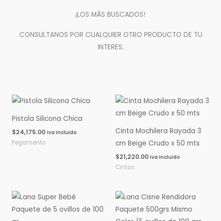
¡LOS MÁS BUSCADOS!
CONSULTANOS POR CUALQUIER OTRO PRODUCTO DE TU
INTERES.
Pistola Silicona Chica
Cinta Mochilera Rayada 3
$
24,175.00
Iva Incluido
Pegamento
cm Beige Crudo x 50 mts
$
21,220.00
Iva Incluido
Cintas
Rango
Rango
de
de
precios:
precios:
desde
desde