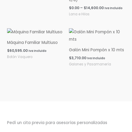
$
0.00
–
$
14,600.00
Iva Incluido
Lana e Hilos
Máquina Familiar Multiuso
Galón Mini Pompón x 10 mts
$
60,595.00
Iva Incluido
Botón Vaquero
$
3,710.00
Iva Incluido
Galones y Pasamanería
Pedí un cita previa para asesorías personalizadas