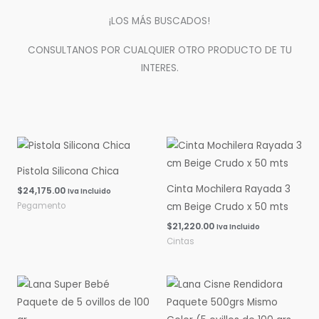
¡LOS MÁS BUSCADOS!
CONSULTANOS POR CUALQUIER OTRO PRODUCTO DE TU
INTERES.
Pistola Silicona Chica
Cinta Mochilera Rayada 3
$
24,175.00
Iva Incluido
Pegamento
cm Beige Crudo x 50 mts
$
21,220.00
Iva Incluido
Cintas
Rango
Rango
de
de
precios:
precios:
desde
desde