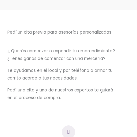
Pedí un cita previa para asesorías personalizadas
¿ Querés comenzar o
expandir
tu emprendimiento?
¿Tenés ganas de comenzar con una mercería?
T
e ayudamos en el local y por teléfono a armar tu
carrito acorde a tus necesidades.
Pedí una cita y uno de nuestros expertos te guiará
en el proceso de compra.