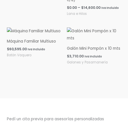
$
0.00
–
$
14,600.00
Iva Incluido
Lana e Hilos
Máquina Familiar Multiuso
Galón Mini Pompón x 10 mts
$
60,595.00
Iva Incluido
Botón Vaquero
$
3,710.00
Iva Incluido
Galones y Pasamanería
Pedí un cita previa para asesorías personalizadas