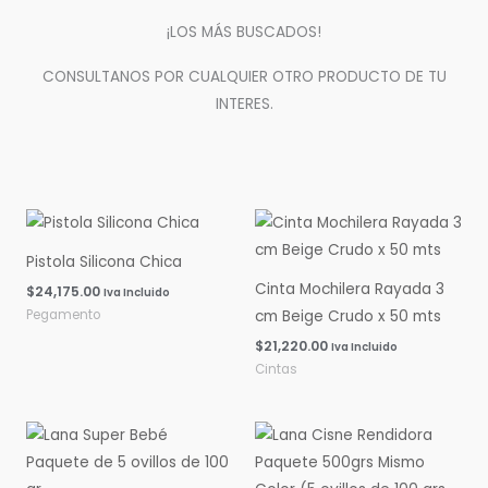
¡LOS MÁS BUSCADOS!
CONSULTANOS POR CUALQUIER OTRO PRODUCTO DE TU
INTERES.
Pistola Silicona Chica
Cinta Mochilera Rayada 3
$
24,175.00
Iva Incluido
Pegamento
cm Beige Crudo x 50 mts
$
21,220.00
Iva Incluido
Cintas
Rango
Rango
de
de
precios:
precios:
desde
desde