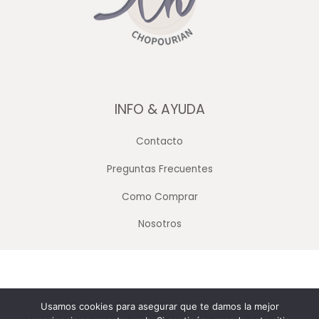
INFO & AYUDA
Contacto
Preguntas Frecuentes
Como Comprar
Nosotros
Copyright © 2026 Merceria Mayorista Chopourian
Usamos cookies para asegurar que te damos la mejor