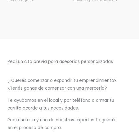
Botón Vaquero
Galones y Pasamanería
Pedí un cita previa para asesorías personalizadas
¿ Querés comenzar o
expandir
tu emprendimiento?
¿Tenés ganas de comenzar con una mercería?
T
e ayudamos en el local y por teléfono a armar tu
carrito acorde a tus necesidades.
Pedí una cita y uno de nuestros expertos te guiará
en el proceso de compra.