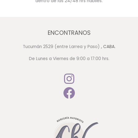
dentro de las 24/48 hrs hábiles.
ENCONTRANOS
Tucumán 2529 (entre Larrea y Paso)
, CABA.
De Lunes a Viernes de 9:00 a 17:00 hrs.