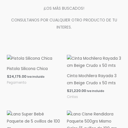
¡LOS MÁS BUSCADOS!
CONSULTANOS POR CUALQUIER OTRO PRODUCTO DE TU
INTERES.
Pistola Silicona Chica
Cinta Mochilera Rayada 3
$
24,175.00
Iva Incluido
Pegamento
cm Beige Crudo x 50 mts
$
21,220.00
Iva Incluido
Cintas
Rango
Rango
de
de
precios:
precios:
desde
desde