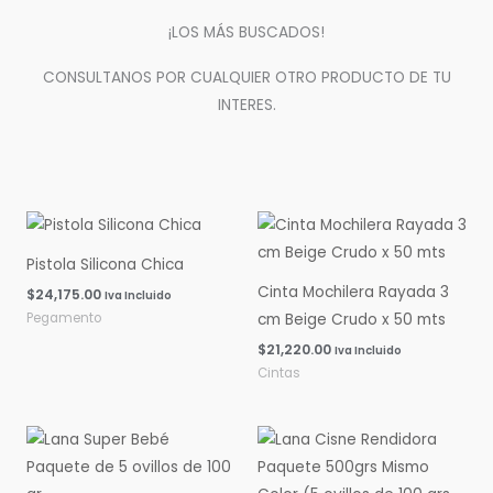
¡LOS MÁS BUSCADOS!
CONSULTANOS POR CUALQUIER OTRO PRODUCTO DE TU
INTERES.
Pistola Silicona Chica
Cinta Mochilera Rayada 3
$
24,175.00
Iva Incluido
Pegamento
cm Beige Crudo x 50 mts
$
21,220.00
Iva Incluido
Cintas
Rango
Rango
de
de
precios:
precios:
desde
desde