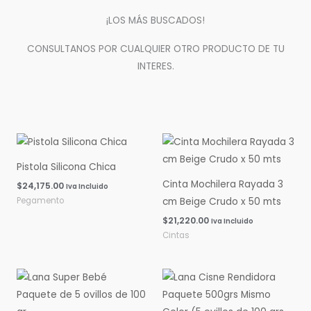
¡LOS MÁS BUSCADOS!
CONSULTANOS POR CUALQUIER OTRO PRODUCTO DE TU
INTERES.
Pistola Silicona Chica
Cinta Mochilera Rayada 3
$
24,175.00
Iva Incluido
Pegamento
cm Beige Crudo x 50 mts
$
21,220.00
Iva Incluido
Cintas
Rango
Rango
de
de
precios:
precios:
desde
desde