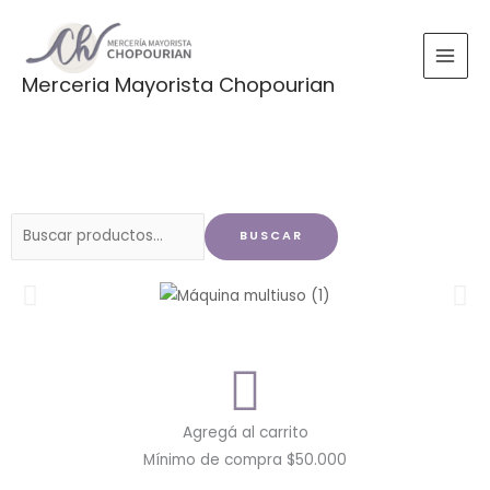
Ir
al
contenido
Merceria Mayorista Chopourian
Buscar
BUSCAR
por:
Agregá al carrito
Mínimo de compra $50.000