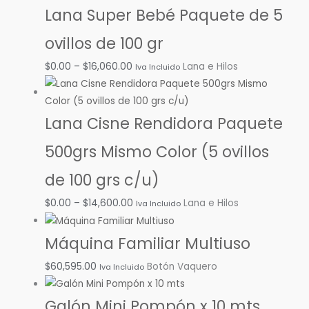
Lana Super Bebé Paquete de 5
ovillos de 100 gr
$
0.00
–
$
16,060.00
Lana e Hilos
Iva Incluido
Lana Cisne Rendidora Paquete
500grs Mismo Color (5 ovillos
de 100 grs c/u)
$
0.00
–
$
14,600.00
Lana e Hilos
Iva Incluido
Máquina Familiar Multiuso
$
60,595.00
Botón Vaquero
Iva Incluido
Galón Mini Pompón x 10 mts