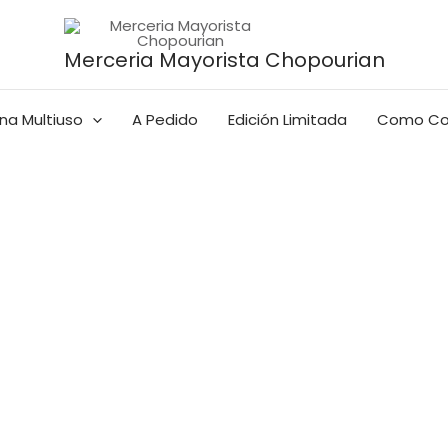
Merceria Mayorista Chopourian
na Multiuso
A Pedido
Edición Limitada
Como Co