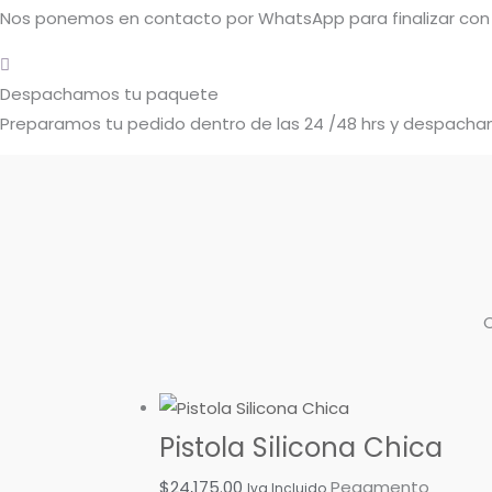
Nos ponemos en contacto por WhatsApp para finalizar con 
Despachamos tu paquete
Preparamos tu pedido dentro de las 24 /48 hrs y despacham
Pistola Silicona Chica
$
24,175.00
Pegamento
Iva Incluido