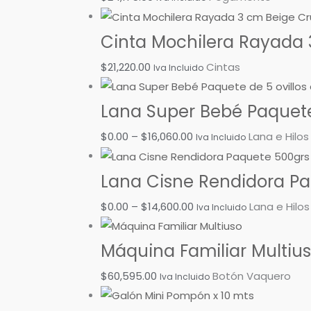
Cinta Mochilera Rayada 
$
21,220.00
Cintas
Iva Incluido
Lana Super Bebé Paquete 
$
0.00
–
$
16,060.00
Lana e Hilos
Iva Incluido
Lana Cisne Rendidora Paq
$
0.00
–
$
14,600.00
Lana e Hilos
Iva Incluido
Máquina Familiar Multiu
$
60,595.00
Botón Vaquero
Iva Incluido