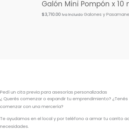
Galón Mini Pompón x 10 
$
3,710.00
Galones y Pasamane
Iva Incluido
Pedí un cita previa para asesorías personalizadas
¿ Querés comenzar o
expandir
tu emprendimiento? ¿Tenés
comenzar con una mercería?
T
e ayudamos en el local y por teléfono a armar tu carrito a
necesidades.