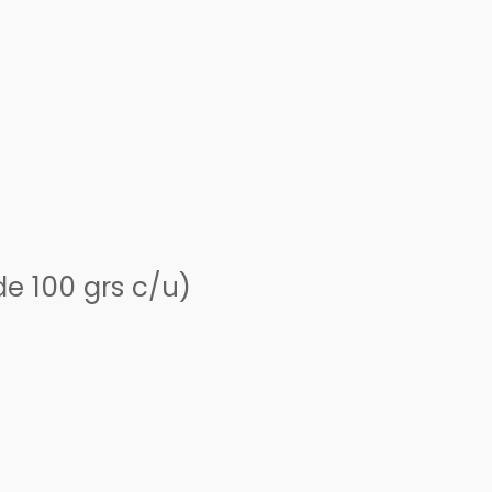
e 100 grs c/u)