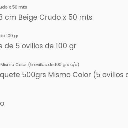
3 cm Beige Crudo x 50 mts
de 5 ovillos de 100 gr
uete 500grs Mismo Color (5 ovillos d
so