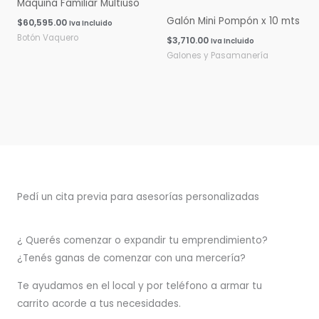
Máquina Familiar Multiuso
Galón Mini Pompón x 10 mts
$
60,595.00
Iva Incluido
Botón Vaquero
$
3,710.00
Iva Incluido
Galones y Pasamanería
Pedí un cita previa para asesorías personalizadas
¿ Querés comenzar o
expandir
tu emprendimiento?
¿Tenés ganas de comenzar con una mercería?
T
e ayudamos en el local y por teléfono a armar tu
carrito acorde a tus necesidades.