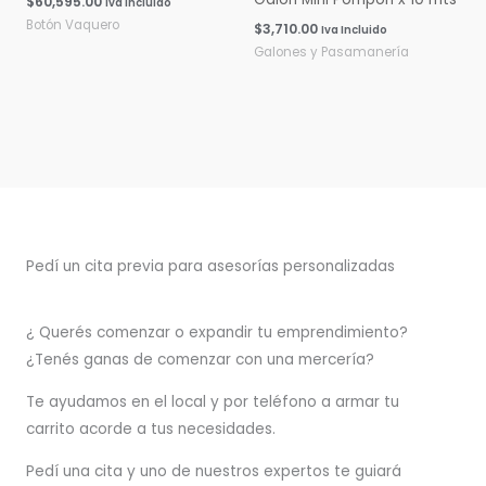
$
60,595.00
Iva Incluido
Botón Vaquero
$
3,710.00
Iva Incluido
Galones y Pasamanería
Pedí un cita previa para asesorías personalizadas
¿ Querés comenzar o
expandir
tu emprendimiento?
¿Tenés ganas de comenzar con una mercería?
T
e ayudamos en el local y por teléfono a armar tu
carrito acorde a tus necesidades.
Pedí una cita y uno de nuestros expertos te guiará