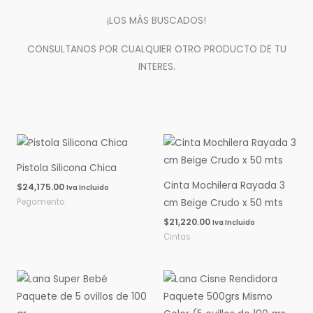
¡LOS MÁS BUSCADOS!
CONSULTANOS POR CUALQUIER OTRO PRODUCTO DE TU
INTERES.
Pistola Silicona Chica
Cinta Mochilera Rayada 3
$
24,175.00
Iva Incluido
Pegamento
cm Beige Crudo x 50 mts
$
21,220.00
Iva Incluido
Cintas
Rango
Rango
de
de
precios:
precios:
desde
desde