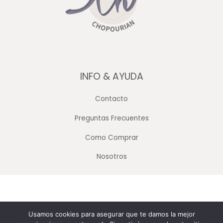
INFO & AYUDA
Contacto
Preguntas Frecuentes
Como Comprar
Nosotros
Copyright © 2026 Merceria Mayorista Chopourian
Usamos cookies para asegurar que te damos la mejor