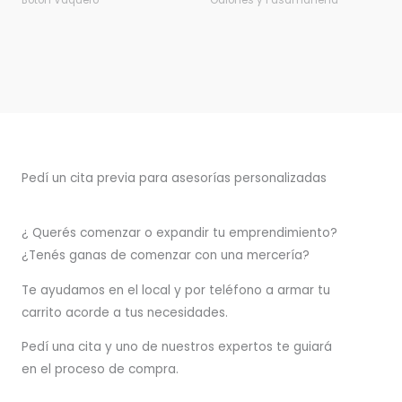
Botón Vaquero
Galones y Pasamanería
Pedí un cita previa para asesorías personalizadas
¿ Querés comenzar o
expandir
tu emprendimiento?
¿Tenés ganas de comenzar con una mercería?
T
e ayudamos en el local y por teléfono a armar tu
carrito acorde a tus necesidades.
Pedí una cita y uno de nuestros expertos te guiará
en el proceso de compra.