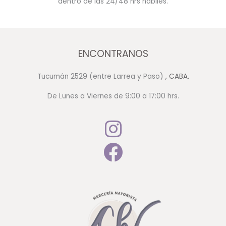
dentro de las 24/48 hrs hábiles.
ENCONTRANOS
Tucumán 2529 (entre Larrea y Paso)
, CABA.
De Lunes a Viernes de 9:00 a 17:00 hrs.