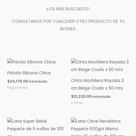
¡LOS MÁS BUSCADOS!
CONSULTANOS POR CUALQUIER OTRO PRODUCTO DE TU
INTERES.
Pistola Silicona Chica
Cinta Mochilera Rayada 3
$
24,175.00
Iva Incluido
Pegamento
cm Beige Crudo x 50 mts
$
21,220.00
Iva Incluido
Cintas
Rango
Rango
de
de
precios:
precios:
desde
desde