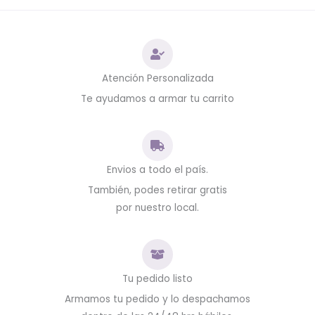
Atención Personalizada
Te ayudamos a armar tu carrito
Envios a todo el país.
También, podes retirar gratis
por nuestro local.
Tu pedido listo
Armamos tu pedido y lo despachamos