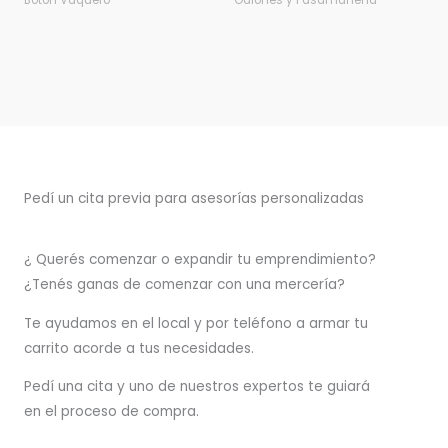
Botón Vaquero
Galones y Pasamanería
Pedí un cita previa para asesorías personalizadas
¿ Querés comenzar o
expandir
tu emprendimiento?
¿Tenés ganas de comenzar con una mercería?
T
e ayudamos en el local y por teléfono a armar tu
carrito acorde a tus necesidades.
Pedí una cita y uno de nuestros expertos te guiará
en el proceso de compra.