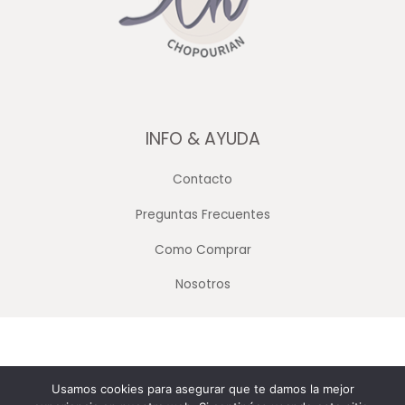
INFO & AYUDA
Contacto
Preguntas Frecuentes
Como Comprar
Nosotros
Copyright © 2026 Merceria Mayorista Chopourian
Usamos cookies para asegurar que te damos la mejor