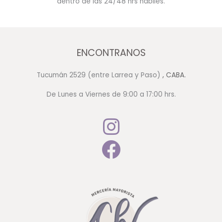
dentro de las 24/48 hrs hábiles.
ENCONTRANOS
Tucumán 2529 (entre Larrea y Paso)
, CABA.
De Lunes a Viernes de 9:00 a 17:00 hrs.