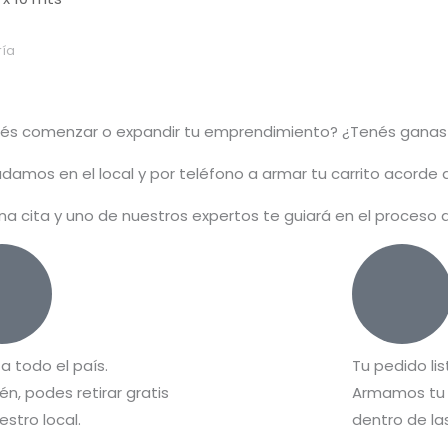
ía
rés comenzar o
expandir
tu emprendimiento? ¿Tenés ganas
damos en el local y por teléfono a armar tu carrito acorde
na cita y uno de nuestros expertos te guiará en el proceso
 a todo el país.
Tu pedido lis
n, podes retirar gratis
Armamos tu 
estro local.
dentro de las