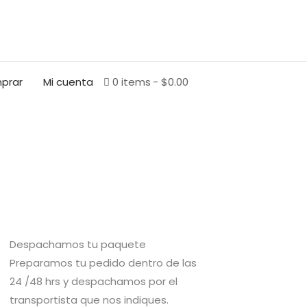
BUSCAR
prar
Mi cuenta
0 items
$0.00
Despachamos tu paquete
Preparamos tu pedido dentro de las
24 /48 hrs y despachamos por el
transportista que nos indiques.