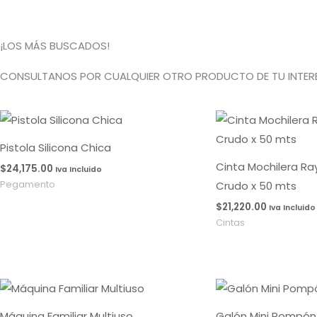
¡LOS MÁS BUSCADOS!
CONSULTANOS POR CUALQUIER OTRO PRODUCTO DE TU INTERE
Pistola Silicona Chica
Cinta Mochilera R
$
24,175.00
Iva Incluido
Crudo x 50 mts
Pegamento
$
21,220.00
Iva Incluido
Cintas
Máquina Familiar Multiuso
Galón Mini Pompón 