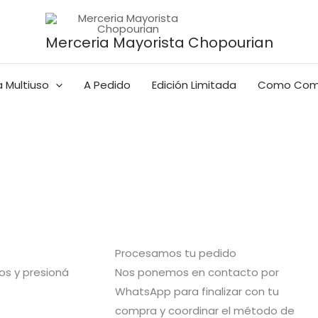
Merceria Mayorista Chopourian
 Multiuso
A Pedido
Edición Limitada
Como Com
Procesamos tu pedido
s y presioná
Nos ponemos en contacto por
WhatsApp para finalizar con tu
compra y coordinar el método de