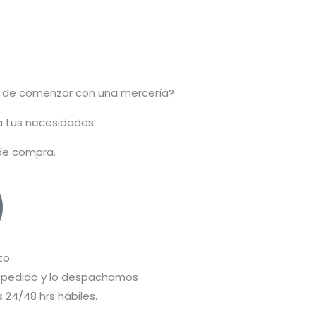
 de comenzar con una mercería?
 a tus necesidades.
 de compra.
to
pedido y lo despachamos
 24/48 hrs hábiles.