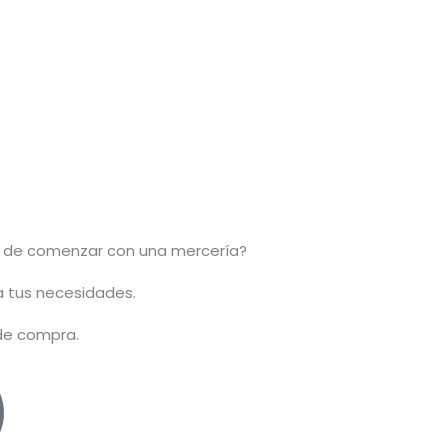
 de comenzar con una mercería?
 a tus necesidades.
 de compra.