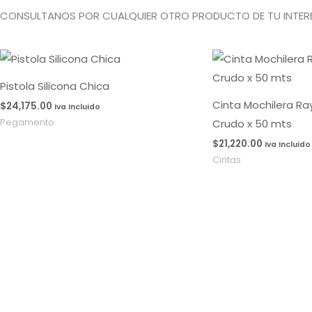
CONSULTANOS POR CUALQUIER OTRO PRODUCTO DE TU INTERE
Pistola Silicona Chica
Cinta Mochilera R
$
24,175.00
Iva Incluido
Crudo x 50 mts
Pegamento
$
21,220.00
Iva Incluido
Cintas