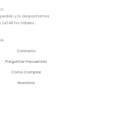
to
pedido y lo despachamos
 24/48 hrs hábiles.
DA
Contacto
Preguntas Frecuentes
Como Comprar
Nosotros