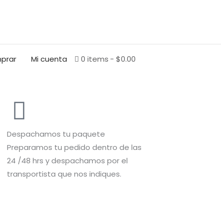
BUSCAR
prar
Mi cuenta
0 items
$0.00
Despachamos tu paquete
Preparamos tu pedido dentro de las
24 /48 hrs y despachamos por el
transportista que nos indiques.