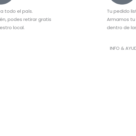
 a todo el país.
Tu pedido lis
n, podes retirar gratis
Armamos tu 
estro local.
dentro de las
INFO & AYU