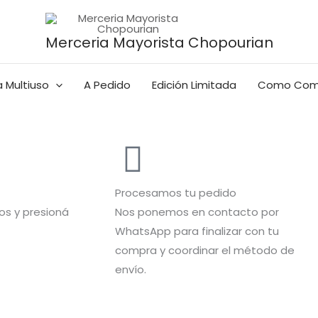
Merceria Mayorista Chopourian
 Multiuso
A Pedido
Edición Limitada
Como Com
Procesamos tu pedido
s y presioná
Nos ponemos en contacto por
WhatsApp para finalizar con tu
compra y coordinar el método de
envío.