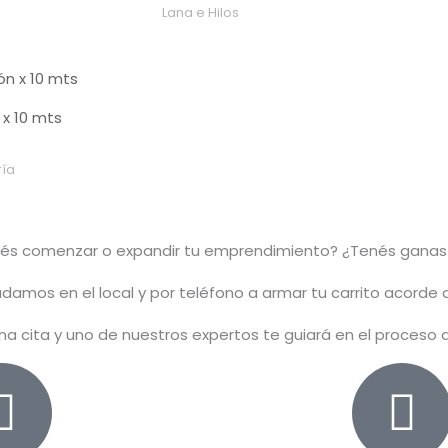
Lana e Hilos
x 10 mts
ía
rés comenzar o
expandir
tu emprendimiento? ¿Tenés ganas
damos en el local y por teléfono a armar tu carrito acorde
na cita y uno de nuestros expertos te guiará en el proceso