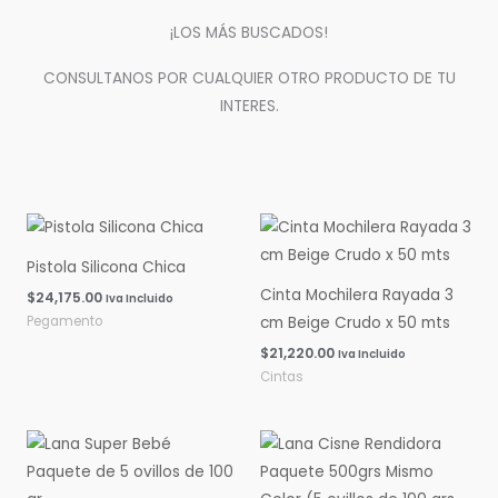
¡LOS MÁS BUSCADOS!
CONSULTANOS POR CUALQUIER OTRO PRODUCTO DE TU
INTERES.
Pistola Silicona Chica
Cinta Mochilera Rayada 3
$
24,175.00
Iva Incluido
Pegamento
cm Beige Crudo x 50 mts
$
21,220.00
Iva Incluido
Cintas
Rango
Rango
de
de
precios:
precios:
desde
desde