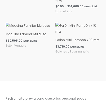
$
0.00
–
$
14,600.00
Iva Incluido
Lana e Hilos
Máquina Familiar Multiuso
Galón Mini Pompón x 10 mts
$
60,595.00
Iva Incluido
Botón Vaquero
$
3,710.00
Iva Incluido
Galones y Pasamanería
Pedí un cita previa para asesorías personalizadas