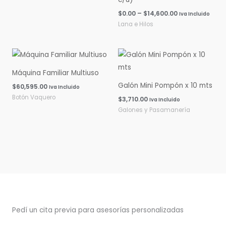
$
0.00
–
$
14,600.00
Iva Incluido
Lana e Hilos
Máquina Familiar Multiuso
Galón Mini Pompón x 10 mts
$
60,595.00
Iva Incluido
Botón Vaquero
$
3,710.00
Iva Incluido
Galones y Pasamanería
Pedí un cita previa para asesorías personalizadas