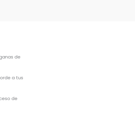
ganas de
corde a tus
oceso de