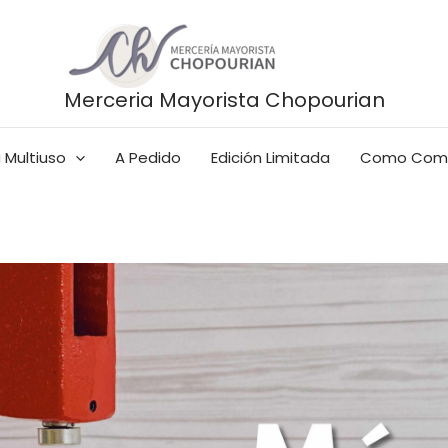
Merceria Mayorista Chopourian
 Multiuso
A Pedido
Edición Limitada
Como Com