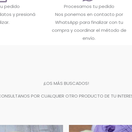
 tu pedido
Procesamos tu pedido
atos y presioná
Nos ponemos en contacto por
lizar.
WhatsApp para finalizar con tu
compra y coordinar el método de
envío.
¡LOS MÁS BUSCADOS!
CONSULTANOS POR CUALQUIER OTRO PRODUCTO DE TU INTERES
Rango