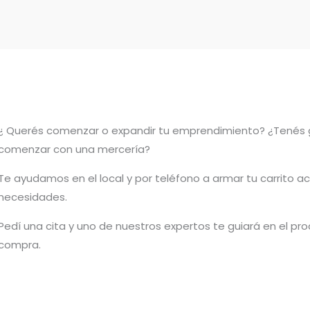
¿ Querés comenzar o
expandir
tu emprendimiento? ¿Tenés 
comenzar con una mercería?
T
e ayudamos en el local y por teléfono a armar tu carrito a
necesidades.
Pedí una cita y uno de nuestros expertos te guiará en el pr
compra.