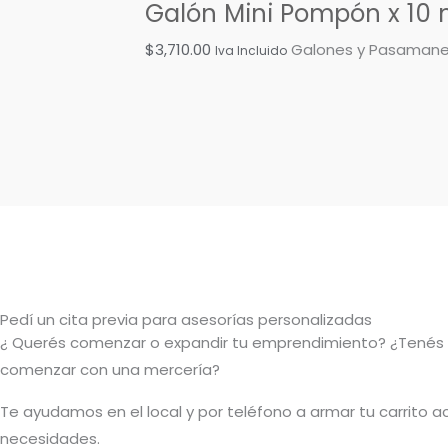
Galón Mini Pompón x 10 
$
3,710.00
Galones y Pasamane
Iva Incluido
Pedí un cita previa para asesorías personalizadas
¿ Querés comenzar o
expandir
tu emprendimiento? ¿Tenés
comenzar con una mercería?
T
e ayudamos en el local y por teléfono a armar tu carrito a
necesidades.