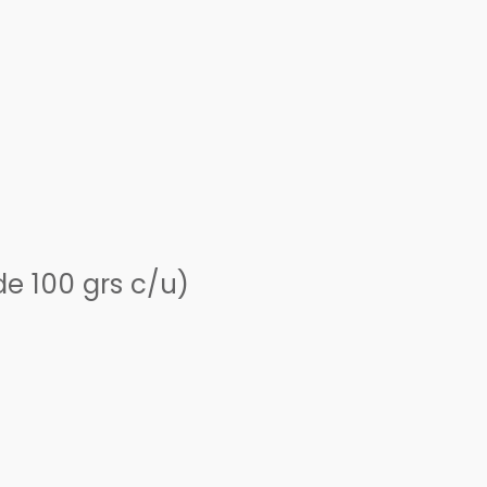
e 100 grs c/u)