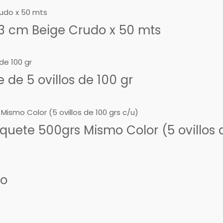
3 cm Beige Crudo x 50 mts
de 5 ovillos de 100 gr
uete 500grs Mismo Color (5 ovillos d
so