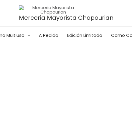
Merceria Mayorista Chopourian
na Multiuso
A Pedido
Edición Limitada
Como Co