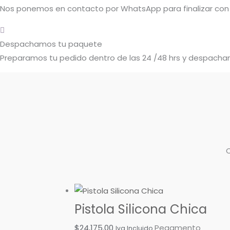
Nos ponemos en contacto por WhatsApp para finalizar con 
Despachamos tu paquete
Preparamos tu pedido dentro de las 24 /48 hrs y despacham
Pistola Silicona Chica
$
24,175.00
Pegamento
Iva Incluido