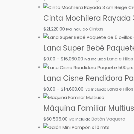
Cinta Mochilera Rayada 
$
21,220.00
Cintas
Iva Incluido
Lana Super Bebé Paquete 
$
0.00
–
$
16,060.00
Lana e Hilos
Iva Incluido
Lana Cisne Rendidora Paq
$
0.00
–
$
14,600.00
Lana e Hilos
Iva Incluido
Máquina Familiar Multiu
$
60,595.00
Botón Vaquero
Iva Incluido