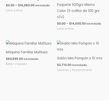
Paquete 500grs Mismo
$
0.00
–
$
16,060.00
Iva Incluido
Lana e Hilos
Color (5 ovillos de 100 grs
c/u)
$
0.00
–
$
14,600.00
Iva Incluido
Lana e Hilos
Máquina Familiar Multiuso
Galón Mini Pompón x 10 mts
$
60,595.00
Iva Incluido
Botón Vaquero
$
3,710.00
Iva Incluido
Galones y Pasamanería