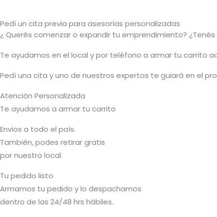
Pedí un cita previa para asesorías personalizadas
¿ Querés comenzar o
expandir
tu emprendimiento? ¿Tenés 
T
e ayudamos en el local y por teléfono a armar tu carrito 
Pedí una cita y uno de nuestros expertos te guiará en el p
Atención Personalizada
Te ayudamos a armar tu carrito
Envios a todo el país.
También, podes retirar gratis
por nuestro local.
Tu pedido listo
Armamos tu pedido y lo despachamos
dentro de las 24/48 hrs hábiles.