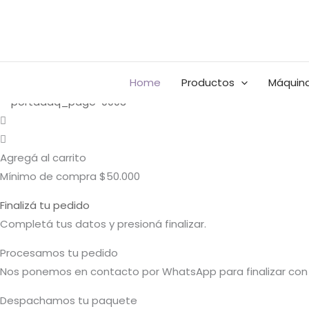
Ir
Buscar
al
por:
contenido
Home
Productos
Máquina
Agregá al carrito
Mínimo de compra $50.000
Finalizá tu pedido
Completá tus datos y presioná finalizar.
Procesamos tu pedido
Nos ponemos en contacto por WhatsApp para finalizar con 
Despachamos tu paquete