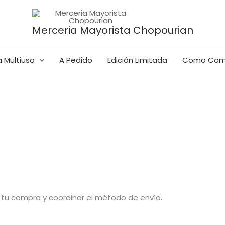
Merceria Mayorista Chopourian
 Multiuso
A Pedido
Edición Limitada
Como Com
tu compra y coordinar el método de envío.